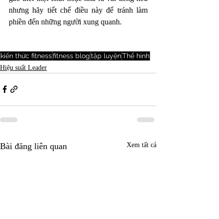
nhưng hãy tiết chế điều này để tránh làm 
phiền đến những người xung quanh. 
kiến thức fitness
fitness blog
tập luyện
Thể hình
Hiệu suất Leader
Bài đăng liên quan
Xem tất cả