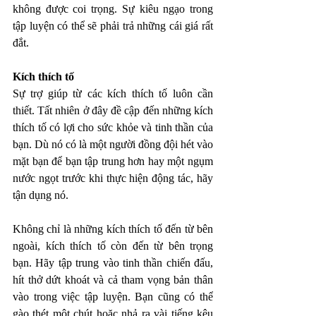
không được coi trọng. Sự kiêu ngạo trong 
tập luyện có thể sẽ phải trả những cái giá rất 
đắt.  
Kích thích tố
Sự trợ giúp từ các kích thích tố luôn cần 
thiết. Tất nhiên ở đây đề cập đến những kích 
thích tố có lợi cho sức khỏe và tinh thần của 
bạn. Dù nó có là một người đồng đội hét vào 
mặt bạn để bạn tập trung hơn hay một ngụm 
nước ngọt trước khi thực hiện động tác, hãy 
tận dụng nó. 
Không chỉ là những kích thích tố đến từ bên 
ngoài, kích thích tố còn đến từ bên trọng 
bạn. Hãy tập trung vào tinh thần chiến đấu, 
hít thở dứt khoát và cả tham vọng bản thân 
vào trong việc tập luyện. Bạn cũng có thể 
gào thét một chút hoặc nhả ra vài tiếng kêu 