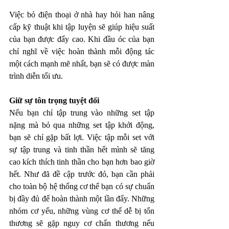
Việc bỏ điện thoại ở nhà hay hỏi han nâng 
cấp kỹ thuật khi tập luyện sẽ giúp hiệu suất 
của bạn được đẩy cao. Khi đầu óc của bạn 
chỉ nghĩ về việc hoàn thành mỗi động tác 
một cách mạnh mẽ nhất, bạn sẽ có được màn 
trình diễn tối ưu. 
Giữ sự tôn trọng tuyệt đối
Nếu bạn chỉ tập trung vào những set tập 
nặng mà bỏ qua những set tập khởi động, 
bạn sẽ chỉ gặp bất lợi. Việc tập mỗi set với 
sự tập trung và tinh thần hết mình sẽ tăng 
cao kích thích tinh thần cho bạn hơn bao giờ 
hết. Như đã đề cập trước đó, bạn cần phải 
cho toàn bộ hệ thống cơ thể bạn có sự chuẩn 
bị đầy đủ để hoàn thành một lần đẩy. Những 
nhóm cơ yếu, những vùng cơ thể dễ bị tổn 
thương sẽ gặp nguy cơ chấn thương nếu 