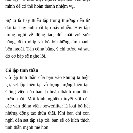
mình để có thể hoàn thành nhiệm vụ. 
Sự lơ là hay thiếu tập trung thường đến từ 
đôi tai hay ánh mắt bị quấy nhiễu. Hãy tập 
trung nghĩ về động tác, đối mặt với sức 
nặng, đếm nhịp và bỏ lơ những âm thanh 
bên ngoài. Tấn công bằng ý chí trước và sau 
đó cơ bắp sẽ nghe lời. 
Cô lập tinh thần 
Cô lập tinh thần của bạn vào khung tạ hiện 
tại, set tập hiện tại và trọng lượng hiện tại. 
Công việc của bạn là hoàn thành mục tiêu 
trước mắt. Một kinh nghiệm tuyệt vời của 
các vận động viên powerlifter là loại bỏ hết 
những động tác thừa thãi. Khi bạn chỉ còn 
nghĩ đến set tập sắp tới, bạn sẽ có kích thích 
tinh thần mạnh mẽ hơn. 