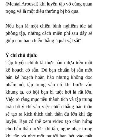
(Mental Arousal) khi luyện tập vô cùng quan 
trọng và là một điều thường bị bỏ qua. 
Nếu bạn là một chiến binh nghiêm túc tại 
phòng tập, những cách miễn phí sau đây sẽ 
giúp cho bạn chiến thắng "quái vật sắt". 
Ý chí chủ định: 
Tập luyện chính là thực hành dựa trên một 
kế hoạch có sẵn. Dù bạn chuẩn bị sẵn một 
bản kế hoạch hoàn hảo nhưng không đọc 
nhẩm nó, tập trung vào nó khi bước vào 
khung tạ, cơ hội bạn bị tuột hơi là rất lớn. 
Việc rõ ràng mục tiêu thành tích và tập trung 
toàn bộ ý chí vào việc chiến thắng bản thân 
sẽ tạo ra kích thích tinh thần đủ lớn khi tập 
luyện. Bạn có thể xem video tạo cảm hứng 
cho bản thân trước khi tập, nghe nhạc trong 
khi tập và nhờ một người bạn hét vào mặt 