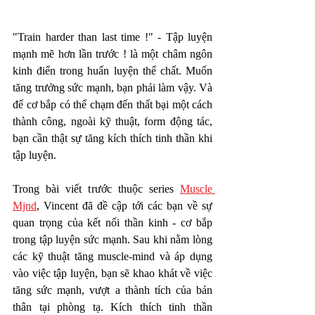
"Train harder than last time !" - Tập luyện 
mạnh mẽ hơn lần trước ! là một châm ngôn 
kinh điển trong huấn luyện thể chất. Muốn 
tăng trưởng sức mạnh, bạn phải làm vậy. Và 
để cơ bắp có thể chạm đến thất bại một cách 
thành công, ngoài kỹ thuật, form động tác, 
bạn cần thật sự tăng kích thích tinh thần khi 
tập luyện. 
Trong bài viết trước thuộc series 
Muscle 
Mjnd
, Vincent đã đề cập tới các bạn về sự 
quan trọng của kết nối thần kinh - cơ bắp 
trong tập luyện sức mạnh. Sau khi nằm lòng 
các kỹ thuật tăng muscle-mind và áp dụng 
vào việc tập luyện, bạn sẽ khao khát về việc 
tăng sức mạnh, vượt a thành tích của bản 
thân tại phòng tạ. Kích thích tinh thần 