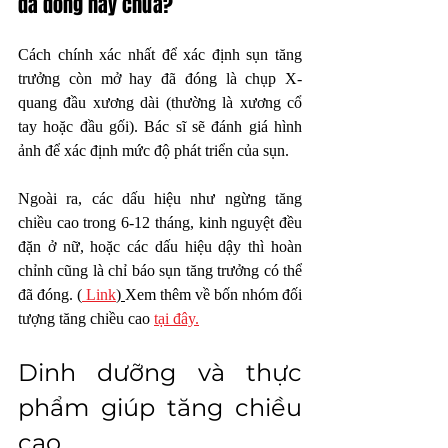
đã đóng hay chưa?
Cách chính xác nhất để xác định sụn tăng 
trưởng còn mở hay đã đóng là chụp X-
quang đầu xương dài (thường là xương cổ 
tay hoặc đầu gối). Bác sĩ sẽ đánh giá hình 
ảnh để xác định mức độ phát triển của sụn.
Ngoài ra, các dấu hiệu như ngừng tăng 
chiều cao trong 6-12 tháng, kinh nguyệt đều 
đặn ở nữ, hoặc các dấu hiệu dậy thì hoàn 
chỉnh cũng là chỉ báo sụn tăng trưởng có thể 
đã đóng. (
 Link
) 
Xem thêm về bốn nhóm đối 
tượng tăng chiều cao 
tại đây.
Dinh dưỡng và thực 
phẩm giúp tăng chiều 
cao