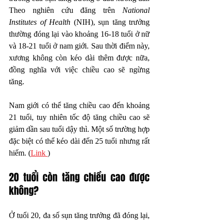
Theo nghiên cứu đăng trên 
National 
Institutes of Health
 (NIH), sụn tăng trưởng 
thường đóng lại vào khoảng 16-18 tuổi ở nữ 
và 18-21 tuổi ở nam giới. Sau thời điểm này, 
xương không còn kéo dài thêm được nữa, 
đồng nghĩa với việc chiều cao sẽ ngừng 
tăng.
Nam giới có thể tăng chiều cao đến khoảng 
21 tuổi, tuy nhiên tốc độ tăng chiều cao sẽ 
giảm dần sau tuổi dậy thì. Một số trường hợp 
đặc biệt có thể kéo dài đến 25 tuổi nhưng rất 
hiếm. 
(
Link 
)
20 tuổi còn tăng chiều cao được 
không?
Ở tuổi 20, đa số sụn tăng trưởng đã đóng lại, 