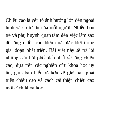
Chiều cao là yếu tố ảnh hưởng lớn đến ngoại 
hình và sự tự tin của mỗi người. Nhiều bạn 
trẻ và phụ huynh quan tâm đến việc làm sao 
để tăng chiều cao hiệu quả, đặc biệt trong 
giai đoạn phát triển. Bài viết này sẽ trả lời 
những câu hỏi phổ biến nhất về tăng chiều 
cao, dựa trên các nghiên cứu khoa học uy 
tín, giúp bạn hiểu rõ hơn về giới hạn phát 
triển chiều cao và cách cải thiện chiều cao 
một cách khoa học.