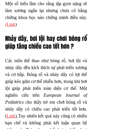
Một số hiểu lầm cho rằng tập gym nặng sẽ 
làm xương ngắn lại nhưng chưa có bằng 
chứng khoa học nào chứng minh điều này. 
(Link
)
Nhảy dây, bơi lội hay chơi bóng rổ 
giúp tăng chiều cao tốt hơn ?
Các môn thể thao như bóng rổ, bơi lội và 
nhảy dây đều kích thích sự phát triển xương 
và cơ bắp. Bóng rổ và nhảy dây có lợi thế 
giúp kéo giãn cơ thể nhiều hơn, trong khi bơi 
lội giúp phát triển toàn diện cơ thể. Một 
nghiên cứu trên 
European Journal of 
Pediatrics
 cho thấy trẻ em chơi bóng rổ và 
nhảy dây có chiều cao phát triển tốt hơn.
(
Link
) 
Tuy nhiên kết quả này cũng có nhiều 
hạn chế và không phải kết luận quan hệ 