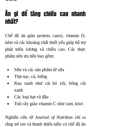
Ăn gì để tăng chiều cao nhanh 
nhất?
Chế độ ăn giàu protein, canxi, vitamin D, 
kẽm và các khoáng chất thiết yếu giúp hỗ trợ 
phát triển xương và chiều cao. Các thực 
phẩm nên ưu tiên bao gồm:
Sữa và các sản phẩm từ sữa  
Thịt nạc, cá, trứng  
Rau xanh như cải bó xôi, bông cải 
xanh  
Các loại hạt và đậu  
Trái cây giàu vitamin C như cam, kiwi
Nghiên cứu từ 
Journal of Nutrition
 chỉ ra 
rằng trẻ em và thanh thiếu niên có chế độ ăn 