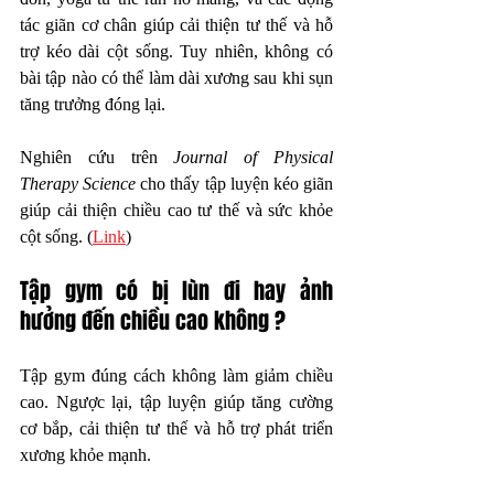
tác giãn cơ chân giúp cải thiện tư thế và hỗ 
trợ kéo dài cột sống. Tuy nhiên, không có 
bài tập nào có thể làm dài xương sau khi sụn 
tăng trưởng đóng lại.
Nghiên cứu trên 
Journal of Physical 
Therapy Science
 cho thấy tập luyện kéo giãn 
giúp cải thiện chiều cao tư thế và sức khỏe 
cột sống. (
Link
)
Tập gym có bị lùn đi hay ảnh 
hưởng đến chiều cao không ?
Tập gym đúng cách không làm giảm chiều 
cao. Ngược lại, tập luyện giúp tăng cường 
cơ bắp, cải thiện tư thế và hỗ trợ phát triển 
xương khỏe mạnh.