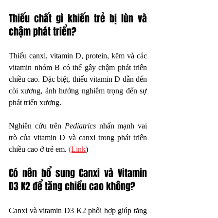
Thiếu chất gì khiến trẻ bị lùn và 
chậm phát triển?
Thiếu canxi, vitamin D, protein, kẽm và các 
vitamin nhóm B có thể gây chậm phát triển 
chiều cao. Đặc biệt, thiếu vitamin D dẫn đến 
còi xương, ảnh hưởng nghiêm trọng đến sự 
phát triển xương.
Nghiên cứu trên 
Pediatrics
 nhấn mạnh vai 
trò của vitamin D và canxi trong phát triển 
chiều cao ở trẻ em. 
(Link
)
Có nên bổ sung Canxi và Vitamin 
D3 K2 để tăng chiều cao không?
Canxi và vitamin D3 K2 phối hợp giúp tăng 