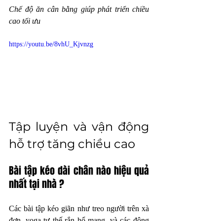
Chế độ ăn cân bằng giúp phát triển chiều 
cao tối ưu
https://youtu.be/8vhU_Kjvnzg
Tập luyện và vận động 
hỗ trợ tăng chiều cao
Bài tập kéo dài chân nào hiệu quả 
nhất tại nhà ?
Các bài tập kéo giãn như treo người trên xà 
đơn, yoga tư thế rắn hổ mang, và các động 