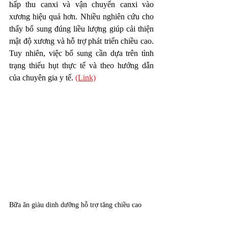
hấp thu canxi và vận chuyển canxi vào 
xương hiệu quả hơn. Nhiều nghiên cứu cho 
thấy bổ sung đúng liều lượng giúp cải thiện 
mật độ xương và hỗ trợ phát triển chiều cao. 
Tuy nhiên, việc bổ sung cần dựa trên tình 
trạng thiếu hụt thực tế và theo hướng dẫn 
của chuyên gia y tế. 
(Link)
Bữa ăn giàu dinh dưỡng hỗ trợ tăng chiều cao