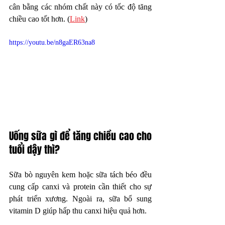
cân bằng các nhóm chất này có tốc độ tăng 
chiều cao tốt hơn. (
Link
)
https://youtu.be/n8gaER63na8
Uống sữa gì để tăng chiều cao cho 
tuổi dậy thì?
Sữa bò nguyên kem hoặc sữa tách béo đều 
cung cấp canxi và protein cần thiết cho sự 
phát triển xương. Ngoài ra, sữa bổ sung 
vitamin D giúp hấp thu canxi hiệu quả hơn.