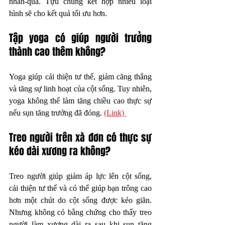
nhân-quả. Tựu chung kết hợp nhiều loại 
hình sẽ cho kết quả tối ưu hơn.  
Tập yoga có giúp người trưởng 
thành cao thêm không?
Yoga giúp cải thiện tư thế, giảm căng thẳng 
và tăng sự linh hoạt của cột sống. Tuy nhiên, 
yoga không thể làm tăng chiều cao thực sự 
nếu sụn tăng trưởng đã đóng. 
(Link) 
Treo người trên xà đơn có thực sự 
kéo dài xương ra không?
Treo người giúp giảm áp lực lên cột sống, 
cải thiện tư thế và có thể giúp bạn trông cao 
hơn một chút do cột sống được kéo giãn. 
Nhưng không có bằng chứng cho thấy treo 
người làm xương dài ra sau khi sụn tăng 