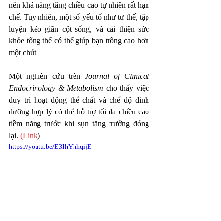
nên khả năng tăng chiều cao tự nhiên rất hạn 
chế. Tuy nhiên, một số yếu tố như tư thế, tập 
luyện kéo giãn cột sống, và cải thiện sức 
khỏe tổng thể có thể giúp bạn trông cao hơn 
một chút.
Một nghiên cứu trên 
Journal of Clinical 
Endocrinology & Metabolism
 cho thấy việc 
duy trì hoạt động thể chất và chế độ dinh 
dưỡng hợp lý có thể hỗ trợ tối đa chiều cao 
tiềm năng trước khi sụn tăng trưởng đóng 
lại. 
(Link
)
https://youtu.be/E3IhYhhqijE