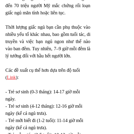
đến 70 triệu người Mỹ mắc chứng rối loạn 
giấc ngủ mãn tính hoặc liên tục.
Thời lượng giấc ngủ bạn cần phụ thuộc vào 
nhiều yếu tố khác nhau, bao gồm tuổi tác, di 
truyền và việc bạn ngủ ngon như thế nào 
vào ban đêm. Tuy nhiên, 7–9 giờ mỗi đêm là 
lý tưởng đối với hầu hết người lớn.
Các đề xuất cụ thể hơn dựa trên độ tuổi 
(
Link
):
- Trẻ sơ sinh (0-3 tháng): 14-17 giờ mỗi 
ngày.
- Trẻ sơ sinh (4-12 tháng): 12-16 giờ mỗi 
ngày (kể cả ngủ trưa).
- Trẻ mới biết đi (1-2 tuổi): 11-14 giờ mỗi 
ngày (kể cả ngủ trưa).