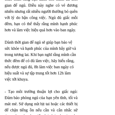
gian để ngủ. Điều này nghe có vẻ đương 
nhiên nhưng rất nhiều người thường bỏ quên 
với lý do bận công việc. Ngủ đủ giấc mỗi 
đêm, bạn có thể thấy rằng mình hạnh phúc 
hơn và làm việc hiệu quả hơn vào ban ngày. 
Dành thời gian để ngủ sẽ giúp bạn bảo vệ 
sức khỏe và hạnh phúc của mình bây giờ và 
trong tương lai. Khi bạn nghĩ rằng mình cần 
thức đêm để có đủ làm việc, hãy hiểu rằng, 
nếu được ngủ đủ, 8h làm việc ban ngày có 
hiệu suất và sự tập trung tốt hơn 12h làm 
việc tới khuya. 
- Tạo môi trường thuận lợi cho giấc ngủ: 
Đảm bảo phòng ngủ của bạn yên tĩnh, tối và 
mát mẻ. Sử dụng nút bịt tai hoặc các thiết bị 
để chặn tiếng ồn nếu cần và cân nhắc sử 