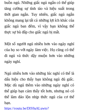
buồn ngủ. Những giấc ngủ ngắn có thể giúp 
tăng cường sự tỉnh táo và hiệu suất trong 
thời gian ngắn. Tuy nhiên, giấc ngủ ngắn 
không mang lại tất cả những lợi ích khác của 
giấc ngủ ban đêm, vì vậy bạn không thể 
thực sự bù đắp cho giấc ngủ bị mất.
Một số người ngủ nhiều hơn vào ngày nghỉ 
của họ so với ngày làm việc. Họ cũng có thể 
đi ngủ và thức dậy muộn hơn vào những 
ngày nghỉ.
Ngủ nhiều hơn vào những lúc nghỉ có thể là 
dấu hiệu cho thấy bạn không ngủ đủ giấc. 
Mặc dù ngủ thêm vào những ngày nghỉ có 
thể giúp bạn cảm thấy tốt hơn, nhưng nó có 
thể làm đảo lộn nhịp thức ngủ của cơ thể 
bạn.
https://youtu.be/DIS9aALuwto?