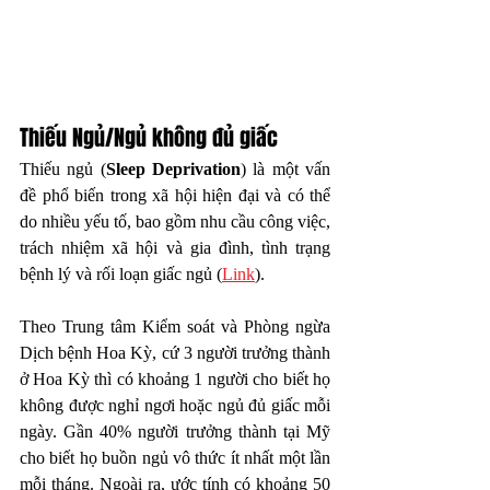
Thiếu Ngủ/Ngủ không đủ giấc
Thiếu ngủ (
Sleep Deprivation
) là một vấn 
đề phổ biến trong xã hội hiện đại và có thể 
do nhiều yếu tố, bao gồm nhu cầu công việc, 
trách nhiệm xã hội và gia đình, tình trạng 
bệnh lý và rối loạn giấc ngủ (
Link
).
Theo Trung tâm Kiểm soát và Phòng ngừa 
Dịch bệnh Hoa Kỳ, cứ 3 người trưởng thành 
ở Hoa Kỳ thì có khoảng 1 người cho biết họ 
không được nghỉ ngơi hoặc ngủ đủ giấc mỗi 
ngày. Gần 40% người trưởng thành tại Mỹ 
cho biết họ buồn ngủ vô thức ít nhất một lần 
mỗi tháng. Ngoài ra, ước tính có khoảng 50 