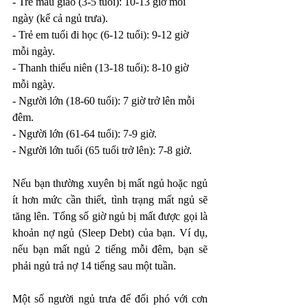
- Trẻ mẫu giáo (3-5 tuổi): 10-13 giờ mỗi 
ngày (kể cả ngủ trưa).
- Trẻ em tuổi đi học (6-12 tuổi): 9-12 giờ 
mỗi ngày.
- Thanh thiếu niên (13-18 tuổi): 8-10 giờ 
mỗi ngày.
- Người lớn (18-60 tuổi): 7 giờ trở lên mỗi 
đêm.
- Người lớn (61-64 tuổi): 7-9 giờ.
- Người lớn tuổi (65 tuổi trở lên): 7-8 giờ.
Nếu bạn thường xuyên bị mất ngủ hoặc ngủ 
ít hơn mức cần thiết, tình trạng mất ngủ sẽ 
tăng lên. Tổng số giờ ngủ bị mất được gọi là 
khoản nợ ngủ (Sleep Debt) của bạn. Ví dụ, 
nếu bạn mất ngủ 2 tiếng mỗi đêm, bạn sẽ 
phải ngủ trả nợ 14 tiếng sau một tuần.
Một số người ngủ trưa để đối phó với cơn 