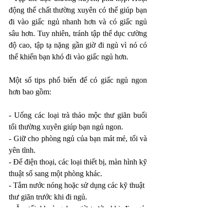
động thể chất thường xuyên có thể giúp bạn 
đi vào giấc ngủ nhanh hơn và có giấc ngủ 
sâu hơn. Tuy nhiên, tránh tập thể dục cường 
độ cao, tập tạ nặng gần giờ đi ngủ vì nó có 
thể khiến bạn khó đi vào giấc ngủ hơn.
Một số tips phổ biến để có giấc ngủ ngon 
hơn bao gồm:
- Uống các loại trà thảo mộc thư giãn buổi 
tối thường xuyên giúp bạn ngủ ngon.
- Giữ cho phòng ngủ của bạn mát mẻ, tối và 
yên tĩnh.
- Để điện thoại, các loại thiết bị, màn hình kỹ 
thuật số sang một phòng khác. 
- Tắm nước nóng hoặc sử dụng các kỹ thuật 
thư giãn trước khi đi ngủ.
- Ăn tối khoảng ba giờ trước khi đi ngủ. 