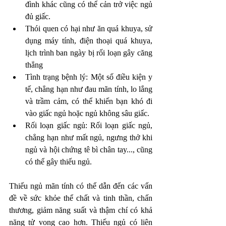
đình khác cũng có thể cản trở việc ngủ 
đủ giấc.
Thói quen có hại như ăn quá khuya, sử 
dụng máy tính, điện thoại quá khuya, 
lịch trình ban ngày bị rối loạn gây căng 
thẳng 
Tình trạng bệnh lý: Một số điều kiện y 
tế, chẳng hạn như đau mãn tính, lo lắng 
và trầm cảm, có thể khiến bạn khó đi 
vào giấc ngủ hoặc ngủ không sâu giấc.
Rối loạn giấc ngủ: Rối loạn giấc ngủ, 
chẳng hạn như mất ngủ, ngưng thở khi 
ngủ và hội chứng tê bì chân tay..., cũng 
có thể gây thiếu ngủ.
Thiếu ngủ mãn tính có thể dẫn đến các vấn 
đề về sức khỏe thể chất và tinh thần, chấn 
thương, giảm năng suất và thậm chí có khả 
năng tử vong cao hơn. Thiếu ngủ có liên 