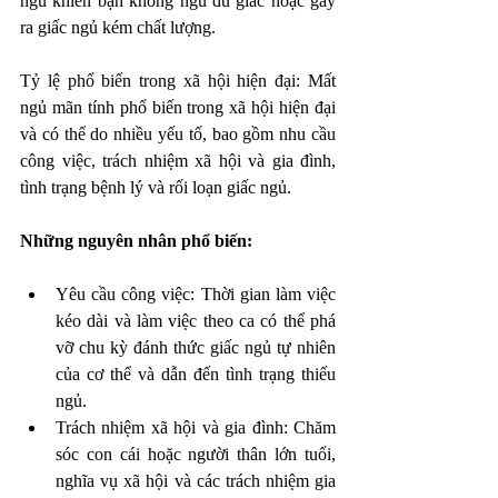
ngủ khiến bạn không ngủ đủ giấc hoặc gây 
ra giấc ngủ kém chất lượng.
Tỷ lệ phổ biến trong xã hội hiện đại: Mất 
ngủ mãn tính phổ biến trong xã hội hiện đại 
và có thể do nhiều yếu tố, bao gồm nhu cầu 
công việc, trách nhiệm xã hội và gia đình, 
tình trạng bệnh lý và rối loạn giấc ngủ.
Những nguyên nhân phổ biến: 
Yêu cầu công việc: Thời gian làm việc 
kéo dài và làm việc theo ca có thể phá 
vỡ chu kỳ đánh thức giấc ngủ tự nhiên 
của cơ thể và dẫn đến tình trạng thiếu 
ngủ.
Trách nhiệm xã hội và gia đình: Chăm 
sóc con cái hoặc người thân lớn tuổi, 
nghĩa vụ xã hội và các trách nhiệm gia 