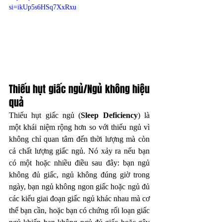
si=ikUp5s6HSq7XxRxu
Thiếu hụt giấc ngủ/Ngủ không hiệu 
quả 
Thiếu hụt giấc ngủ (
Sleep Deficiency
) là 
một khái niệm rộng hơn so với thiếu ngủ vì 
không chỉ quan tâm đến thời lượng mà còn 
cả chất lượng giấc ngủ. Nó xảy ra nếu bạn 
có một hoặc nhiều điều sau đây: bạn ngủ 
không đủ giấc, ngủ không đúng giờ trong 
ngày, bạn ngủ không ngon giấc hoặc ngủ đủ 
các kiểu giai đoạn giấc ngủ khác nhau mà cơ 
thể bạn cần, hoặc bạn có chứng rối loạn giấc 