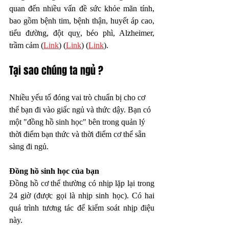
quan đến nhiều vấn đề sức khỏe mãn tính, 
bao gồm bệnh tim, bệnh thận, huyết áp cao, 
tiểu đường, đột quỵ, béo phì, Alzheimer, 
trầm cảm (
Link
) (
Link
) (
Link
).
Tại sao chúng ta ngủ ?
Nhiều yếu tố đóng vai trò chuẩn bị cho cơ 
thể bạn đi vào giấc ngủ và thức dậy. Bạn có 
một "đồng hồ sinh học" bên trong quản lý 
thời điểm bạn thức và thời điểm cơ thể sẵn 
sàng đi ngủ.
Đồng hồ sinh học của bạn
Đồng hồ cơ thể thường có nhịp lặp lại trong 
24 giờ (được gọi là nhịp sinh học). Có hai 
quá trình tương tác để kiểm soát nhịp điệu 
này.