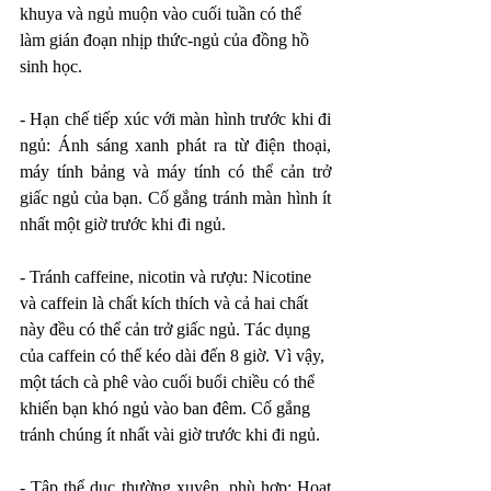
khuya và ngủ muộn vào cuối tuần có thể 
làm gián đoạn nhịp thức-ngủ của đồng hồ 
sinh học.
- Hạn chế tiếp xúc với màn hình trước khi đi 
ngủ: Ánh sáng xanh phát ra từ điện thoại, 
máy tính bảng và máy tính có thể cản trở 
giấc ngủ của bạn. Cố gắng tránh màn hình ít 
nhất một giờ trước khi đi ngủ.
- Tránh caffeine, nicotin và rượu: Nicotine 
và caffein là chất kích thích và cả hai chất 
này đều có thể cản trở giấc ngủ. Tác dụng 
của caffein có thể kéo dài đến 8 giờ. Vì vậy, 
một tách cà phê vào cuối buổi chiều có thể 
khiến bạn khó ngủ vào ban đêm. Cố gắng 
tránh chúng ít nhất vài giờ trước khi đi ngủ.
- Tập thể dục thường xuyên, phù hợp: Hoạt 