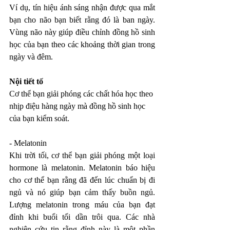
Ví dụ, tín hiệu ánh sáng nhận được qua mắt 
bạn cho não bạn biết rằng đó là ban ngày. 
Vùng não này giúp điều chỉnh đồng hồ sinh 
học của bạn theo các khoảng thời gian trong 
ngày và đêm.
Nội tiết tố
Cơ thể bạn giải phóng các chất hóa học theo 
nhịp điệu hàng ngày mà đồng hồ sinh học 
của bạn kiểm soát.
- Melatonin
Khi trời tối, cơ thể bạn giải phóng một loại 
hormone là melatonin. Melatonin báo hiệu 
cho cơ thể bạn rằng đã đến lúc chuẩn bị đi 
ngủ và nó giúp bạn cảm thấy buồn ngủ. 
Lượng melatonin trong máu của bạn đạt 
đỉnh khi buổi tối dần trôi qua. Các nhà 
nghiên cứu tin rằng đỉnh này là một phần 