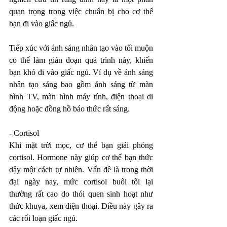
quan trọng trong việc chuẩn bị cho cơ thể 
bạn đi vào giấc ngủ.
Tiếp xúc với ánh sáng nhân tạo vào tối muộn 
có thể làm gián đoạn quá trình này, khiến 
bạn khó đi vào giấc ngủ. Ví dụ về ánh sáng 
nhân tạo sáng bao gồm ánh sáng từ màn 
hình TV, màn hình máy tính, điện thoại di 
động hoặc đồng hồ báo thức rất sáng.
- Cortisol
Khi mặt trời mọc, cơ thể bạn giải phóng 
cortisol. Hormone này giúp cơ thể bạn thức 
dậy một cách tự nhiên. Vấn đề là trong thời 
đại ngày nay, mức cortisol buổi tối lại 
thường rất cao do thói quen sinh hoạt như 
thức khuya, xem điện thoại. Điều này gây ra 
các rối loạn giấc ngủ.