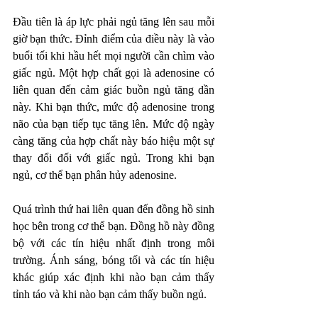
Đầu tiên là áp lực phải ngủ tăng lên sau mỗi 
giờ bạn thức. Đỉnh điểm của điều này là vào 
buổi tối khi hầu hết mọi người cần chìm vào 
giấc ngủ. Một hợp chất gọi là adenosine có 
liên quan đến cảm giác buồn ngủ tăng dần 
này. Khi bạn thức, mức độ adenosine trong 
não của bạn tiếp tục tăng lên. Mức độ ngày 
càng tăng của hợp chất này báo hiệu một sự 
thay đổi đối với giấc ngủ. Trong khi bạn 
ngủ, cơ thể bạn phân hủy adenosine.
Quá trình thứ hai liên quan đến đồng hồ sinh 
học bên trong cơ thể bạn. Đồng hồ này đồng 
bộ với các tín hiệu nhất định trong môi 
trường. Ánh sáng, bóng tối và các tín hiệu 
khác giúp xác định khi nào bạn cảm thấy 
tỉnh táo và khi nào bạn cảm thấy buồn ngủ.