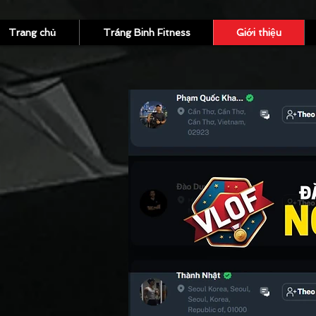
Trang chủ
Tráng Binh Fitness
Giới thiệu