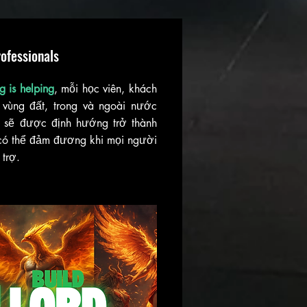
ofessionals
g is helping
, mỗi học viên, khách
vùng đất, trong và ngoài nước
 sẽ được định hướng trở thành
r có thể đảm đương khi mọi người
 trợ.