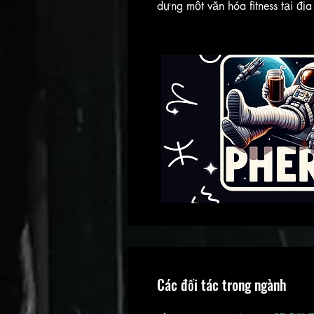
dựng một văn hóa fitness tại đ
Các đối tác trong ngành