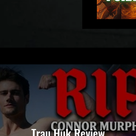
Trau Huk Review