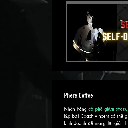
Phere Coffee
Nhãn hàng
cà phê giảm stres
lập bởi Coach Vincent có thể g
kinh doanh để mang lại giá trị