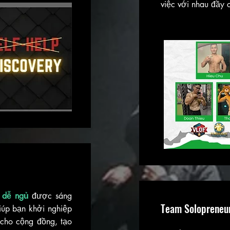
việc với nhau đầy
s, dễ ngủ
được sáng
Team Solopreneu
iúp bạn khởi nghiệp
 cho cộng đồng, tạo