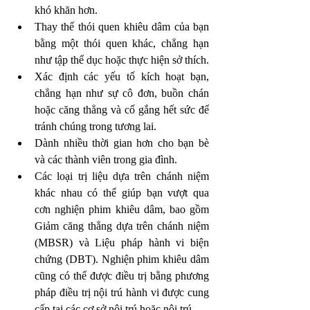
khó khăn hơn.
Thay thế thói quen khiêu dâm của bạn 
bằng một thói quen khác, chẳng hạn 
như tập thể dục hoặc thực hiện sở thích.
Xác định các yếu tố kích hoạt bạn, 
chẳng hạn như sự cô đơn, buồn chán 
hoặc căng thẳng và cố gắng hết sức để 
tránh chúng trong tương lai.
Dành nhiều thời gian hơn cho bạn bè 
và các thành viên trong gia đình.
Các loại trị liệu dựa trên chánh niệm 
khác nhau có thể giúp bạn vượt qua 
cơn nghiện phim khiêu dâm, bao gồm 
Giảm căng thẳng dựa trên chánh niệm 
(MBSR) và Liệu pháp hành vi biện 
chứng (DBT). Nghiện phim khiêu dâm 
cũng có thể được điều trị bằng phương 
pháp điều trị nội trú hành vi được cung 
cấp tại các cơ sở nội trú hoặc nội trú.