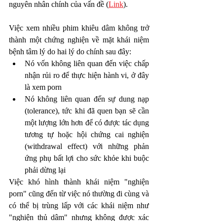
nguyên nhân chính của vấn đề (
Link
). 
Việc xem nhiều phim khiêu dâm không trở 
thành một chứng nghiện về mặt khái niệm 
bệnh tâm lý do hai lý do chính sau đây: 
Nó vốn không liên quan đến việc chấp 
nhận rủi ro để thực hiện hành vi, ở đây 
là xem porn
Nó không liên quan đến sự dung nạp 
(tolerance), tức khi đã quen bạn sẽ cần 
một lượng lớn hơn để có được tác dụng 
tương tự hoặc hội chứng cai nghiện 
(withdrawal effect) với những phản 
ứng phụ bất lợi cho sức khỏe khi buộc 
phải dừng lại
Việc khó hình thành khái niệm "nghiện 
porn" cũng đến từ việc nó thường đi cùng và 
có thể bị trùng lấp với các khái niệm như 
"nghiện thủ dâm" nhưng không được xác 