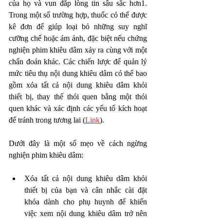
của họ và vun đắp lòng tin sâu sắc hơn1. 
Trong một số trường hợp, thuốc có thể được 
kê đơn để giúp loại bỏ những suy nghĩ 
cưỡng chế hoặc ám ảnh, đặc biệt nếu chứng 
nghiện phim khiêu dâm xảy ra cùng với một 
chẩn đoán khác. Các chiến lược để quản lý 
mức tiêu thụ nội dung khiêu dâm có thể bao 
gồm xóa tất cả nội dung khiêu dâm khỏi 
thiết bị, thay thế thói quen bằng một thói 
quen khác và xác định các yếu tố kích hoạt 
để tránh trong tương lai (
Link
).
Dưới đây là một số mẹo về cách ngừng 
nghiện phim khiêu dâm:
Xóa tất cả nội dung khiêu dâm khỏi 
thiết bị của bạn và cân nhắc cài đặt 
khóa dành cho phụ huynh để khiến 
việc xem nội dung khiêu dâm trở nên 