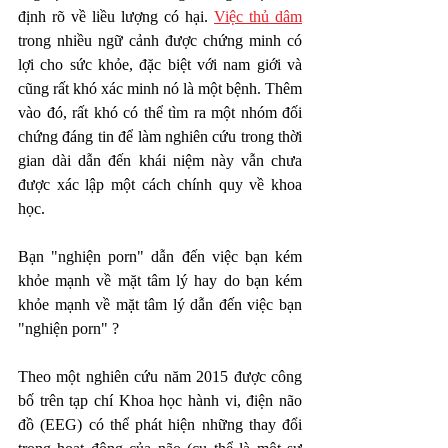
định rõ về liều lượng có hại. 
Việc thủ dâm
trong nhiều ngữ cảnh được chứng minh có 
lợi cho sức khỏe, đặc biệt với nam giới và 
cũng rất khó xác minh nó là một bệnh. Thêm 
vào đó, rất khó có thể tìm ra một nhóm đối 
chứng đáng tin để làm nghiên cứu trong thời 
gian dài dẫn đến khái niệm này vẫn chưa 
được xác lập một cách chính quy về khoa 
học. 
Bạn "nghiện porn" dẫn đến việc bạn kém 
khỏe mạnh về mặt tâm lý hay do bạn kém 
khỏe mạnh về mặt tâm lý dẫn đến việc bạn 
"nghiện porn" ?
Theo một nghiên cứu năm 2015 được công 
bố trên tạp chí Khoa học hành vi, điện não 
đồ (EEG) có thể phát hiện những thay đổi 