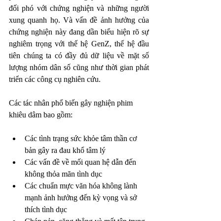
đối phó với chứng nghiện và những người 
xung quanh họ. Và vấn đề ảnh hưởng của 
chứng nghiện này đang dần biểu hiện rõ sự 
nghiêm trọng với thế hệ GenZ, thế hệ đầu 
tiên chúng ta có đầy đủ dữ liệu về mặt số 
lượng nhóm dân số cũng như thời gian phát 
triển các công cụ nghiên cứu. 
Các tác nhân phổ biến gây nghiện phim 
khiêu dâm bao gồm:
Các tình trạng sức khỏe tâm thần cơ 
bản gây ra đau khổ tâm lý
Các vấn đề về mối quan hệ dẫn đến 
không thỏa mãn tình dục
Các chuẩn mực văn hóa không lành 
mạnh ảnh hưởng đến kỳ vọng và sở 
thích tình dục