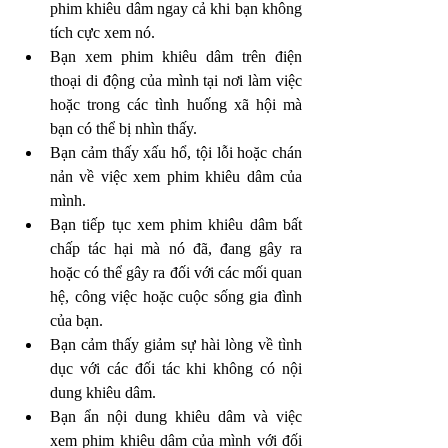
phim khiêu dâm ngay cả khi bạn không 
tích cực xem nó.
Bạn xem phim khiêu dâm trên điện 
thoại di động của mình tại nơi làm việc 
hoặc trong các tình huống xã hội mà 
bạn có thể bị nhìn thấy. 
Bạn cảm thấy xấu hổ, tội lỗi hoặc chán 
nản về việc xem phim khiêu dâm của 
mình.
Bạn tiếp tục xem phim khiêu dâm bất 
chấp tác hại mà nó đã, đang gây ra 
hoặc có thể gây ra đối với các mối quan 
hệ, công việc hoặc cuộc sống gia đình 
của bạn.
Bạn cảm thấy giảm sự hài lòng về tình 
dục với các đối tác khi không có nội 
dung khiêu dâm.
Bạn ẩn nội dung khiêu dâm và việc 
xem phim khiêu dâm của mình với đối 