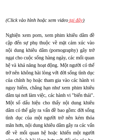
(Click vào hình hoặc xem video
 tại đây
)
Nghiện xem porn, xem phim khiêu dâm đề 
cập đến sự phụ thuộc về mặt cảm xúc vào 
nội dung khiêu dâm (pornography) gây trở 
ngại cho cuộc sống hàng ngày, các mối quan 
hệ và khả năng hoạt động. Một người có thể 
trở nên không hài lòng với đời sống tình dục 
của chính họ hoặc tham gia vào các hành vi 
nguy hiểm, chẳng hạn như xem phim khiêu 
dâm tại nơi làm việc, các hành vi "biến thái". 
Một số dấu hiệu cho thấy nội dung khiêu 
dâm có thể gây ra vấn đề bao gồm: đời sống 
tình dục của một người trở nên kém thỏa 
mãn hơn, nội dung khiêu dâm gây ra các vấn 
đề về mối quan hệ hoặc khiến một người 