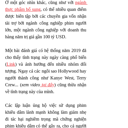
Ở một góc nhìn khác, cũng như với 
ngành 
thực phẩm bổ sung
, có thể nhiều quan điểm 
được biên tập bởi các chuyên gia vốn nhận 
tài trợ bởi ngành công nghiệp phim người 
lớn, một ngành công nghiệp với doanh thu 
hàng năm trị giá gần 100 tỷ USD. 
Một bài đánh giá có hệ thống năm 2019 đã 
cho thấy tình trạng này ngày càng phổ biến 
(
Link
) và ảnh hưởng đến nhiều nhóm đối 
tượng. Ngay cả các ngôi sao Hollywood hay 
người thành công như Kanye West, Terry 
Crew... (
xem video
 tại đây
) cũng thừa nhận 
về tình trạng này của mình.  
Các lập luận ủng hộ việc sử dụng phim 
khiêu dâm lành mạnh không làm giảm nhẹ 
đi tác hại nghiêm trọng mà chứng nghiện 
phim khiêu dâm có thể gây ra, cho cả người 