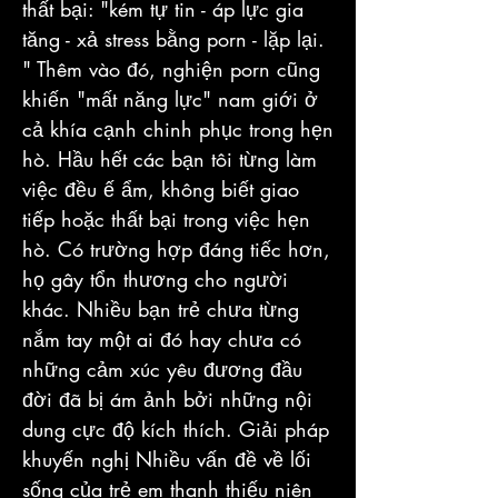
thất bại: "kém tự tin - áp lực gia
tăng - xả stress bằng porn - lặp lại.
" Thêm vào đó, nghiện porn cũng
khiến "mất năng lực" nam giới ở
cả khía cạnh chinh phục trong hẹn
hò. Hầu hết các bạn tôi từng làm
việc đều ế ẩm, không biết giao
tiếp hoặc thất bại trong việc hẹn
hò. Có trường hợp đáng tiếc hơn,
họ gây tổn thương cho người
khác. Nhiều bạn trẻ chưa từng
nắm tay một ai đó hay chưa có
những cảm xúc yêu đương đầu
đời đã bị ám ảnh bởi những nội
dung cực độ kích thích. Giải pháp
khuyến nghị Nhiều vấn đề về lối
sống của trẻ em thanh thiếu niên