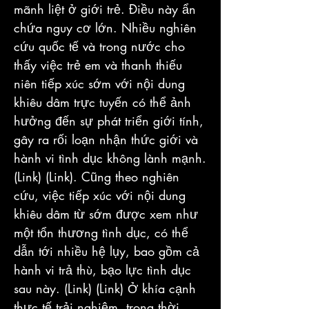
mãnh liệt ở giới trẻ. Điều này ẩn
chứa nguy cơ lớn. Nhiều nghiên
cứu quốc tế và trong nước cho
thấy việc trẻ em và thanh thiếu
niên tiếp xúc sớm với nội dung
khiêu dâm trực tuyến có thể ảnh
hưởng đến sự phát triển giới tính,
gây ra rối loạn nhận thức giới và
hành vi tình dục không lành mạnh.
(Link) (Link). Cũng theo nghiên
cứu, việc tiếp xúc với nội dung
khiêu dâm từ sớm được xem như
một tổn thương tình dục, có thể
dẫn tới nhiều hệ lụy, bao gồm cả
hành vi trả thù, bạo lực tình dục
sau này. (Link) (Link) Ở khía cạnh
thực tế trải nghiệm, trong thời