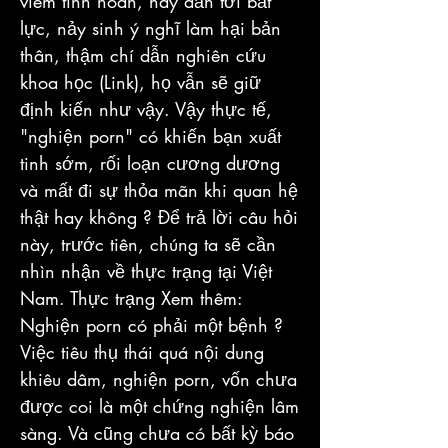
viêm tinh hoàn, hay dẫn tới bất
lực, nảy sinh ý nghĩ làm hại bản
thân, thậm chí dẫn nghiên cứu
khoa học (Link), họ vẫn sẽ giữ
định kiến như vậy. Vậy thực tế,
"nghiện porn" có khiến bạn xuất
tinh sớm, rối loạn cương dương
và mất đi sự thỏa mãn khi quan hệ
thật hay không ? Để trả lời câu hỏi
này, trước tiên, chúng ta sẽ cần
nhìn nhận về thực trạng tại Việt
Nam. Thực trạng Xem thêm:
Nghiện porn có phải một bệnh ?
Việc tiêu thụ thái quá nội dung
khiêu dâm, nghiện porn, vốn chưa
được coi là một chứng nghiện lâm
sàng. Và cũng chưa có bất kỳ báo