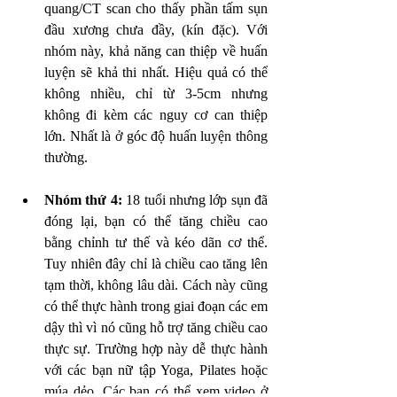
quang/CT scan cho thấy phần tấm sụn 
đầu xương chưa đầy, (kín đặc). Với 
nhóm này, khả năng can thiệp về huấn 
luyện sẽ khả thi nhất. Hiệu quả có thể 
không nhiều, chỉ từ 3-5cm nhưng 
không đi kèm các nguy cơ can thiệp 
lớn. Nhất là ở góc độ huấn luyện thông 
thường. 
Nhóm thứ 4:
 18 tuổi nhưng lớp sụn đã 
đóng lại, bạn có thể tăng chiều cao 
bằng chỉnh tư thế và kéo dãn cơ thể. 
Tuy nhiên đây chỉ là chiều cao tăng lên 
tạm thời, không lâu dài. Cách này cũng 
có thể thực hành trong giai đoạn các em 
dậy thì vì nó cũng hỗ trợ tăng chiều cao 
thực sự. Trường hợp này dễ thực hành 
với các bạn nữ tập Yoga, Pilates hoặc 
múa dẻo. Các bạn có thể xem video ở 