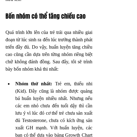
Bốn nhóm có thể tăng chiều cao 
Quá trình lớn lên của trẻ trải qua nhiều giai 
đoạn từ lúc sinh ra đến lúc trưởng thành phát 
triển đầy đủ. Do vậy, huấn luyện tăng chiều 
cao cũng cần dựa trên từng nhóm riêng biệt 
chứ không đánh đồng. Sau đây, tôi sẽ trình 
bày bốn nhóm khả thi nhất: 
Nhóm thứ nhất:
 Trẻ em, thiếu nhi 
(Kid). Đây cũng là nhóm được quảng 
bá huấn luyện nhiều nhất. Nhưng nếu 
các em nhỏ chưa đến tuổi dậy thì cần 
lưu ý vì lúc đó cơ thể trẻ chưa sản xuất 
đủ Testosterone, chưa có kích ứng sản 
xuất GH mạnh. Với huấn luyện, các 
bạn có thể dựa vào bảng Growth Chart 