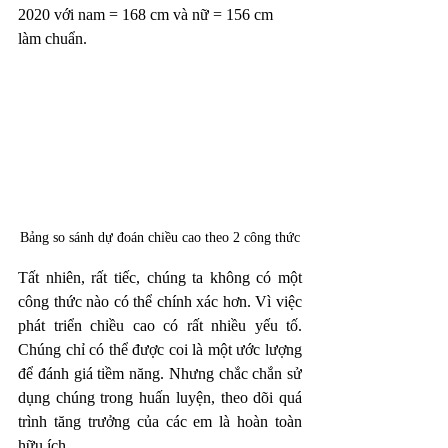
2020 với nam = 168 cm và nữ = 156 cm 
làm chuẩn. 
Bảng so sánh dự đoán chiều cao theo 2 công thức
Tất nhiên, rất tiếc, chúng ta không có một 
công thức nào có thể chính xác hơn. Vì việc 
phát triển chiều cao có rất nhiều yếu tố. 
Chúng chỉ có thể được coi là một ước lượng 
để đánh giá tiềm năng. Nhưng chắc chắn sử 
dụng chúng trong huấn luyện, theo dõi quá 
trình tăng trưởng của các em là hoàn toàn 
hữu ích.