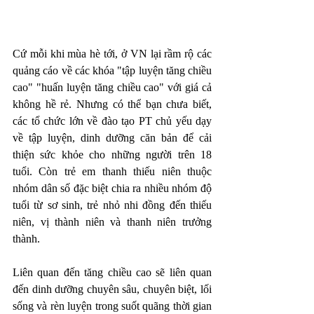
Cứ mỗi khi mùa hè tới, ở VN lại rầm rộ các 
quảng cáo về các khóa "tập luyện tăng chiều 
cao" "huấn luyện tăng chiều cao" với giá cả 
không hề rẻ. Nhưng có thể bạn chưa biết, 
các tổ chức lớn về đào tạo PT chủ yếu dạy 
về tập luyện, dinh dưỡng căn bản để cải 
thiện sức khỏe cho những người trên 18 
tuổi. Còn trẻ em thanh thiếu niên thuộc 
nhóm dân số đặc biệt chia ra nhiều nhóm độ 
tuổi từ sơ sinh, trẻ nhỏ nhi đồng đến thiếu 
niên, vị thành niên và thanh niên trưởng 
thành. 
Liên quan đến tăng chiều cao sẽ liên quan 
đến dinh dưỡng chuyên sâu, chuyên biệt, lối 
sống và rèn luyện trong suốt quãng thời gian 