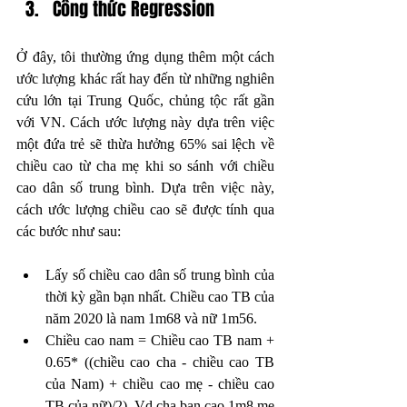
Công thức Regression
Ở đây, tôi thường ứng dụng thêm một cách 
ước lượng khác rất hay đến từ những nghiên 
cứu lớn tại Trung Quốc, chủng tộc rất gần 
với VN. Cách ước lượng này dựa trên việc 
một đứa trẻ sẽ thừa hưởng 65% sai lệch về 
chiều cao từ cha mẹ khi so sánh với chiều 
cao dân số trung bình. Dựa trên việc này, 
cách ước lượng chiều cao sẽ được tính qua 
các bước như sau: 
Lấy số chiều cao dân số trung bình của 
thời kỳ gần bạn nhất. Chiều cao TB của 
năm 2020 là nam 1m68 và nữ 1m56. 
Chiều cao nam = Chiều cao TB nam + 
0.65* ((chiều cao cha - chiều cao TB 
của Nam) + chiều cao mẹ - chiều cao 
TB của nữ)/2). Vd cha bạn cao 1m8 mẹ 