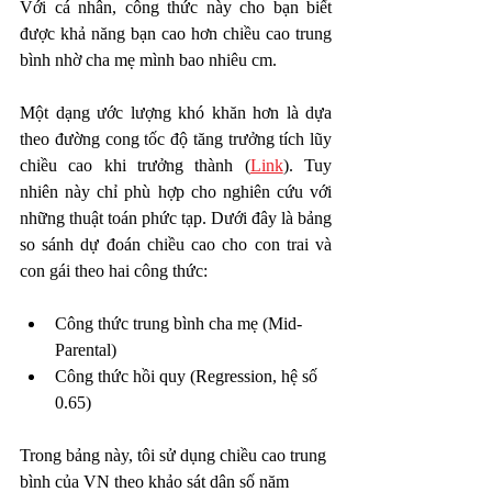
Với cá nhân, công thức này cho bạn biết 
được khả năng bạn cao hơn chiều cao trung 
bình nhờ cha mẹ mình bao nhiêu cm. 
Một dạng ước lượng khó khăn hơn là dựa 
theo đường cong tốc độ tăng trưởng tích lũy 
chiều cao khi trưởng thành (
Link
). Tuy 
nhiên này chỉ phù hợp cho nghiên cứu với 
những thuật toán phức tạp. Dưới đây là bảng 
so sánh dự đoán chiều cao cho con trai và 
con gái theo hai công thức:
Công thức trung bình cha mẹ (Mid-
Parental)
Công thức hồi quy (Regression, hệ số 
0.65)
Trong bảng này, tôi sử dụng chiều cao trung 
bình của VN theo khảo sát dân số năm 