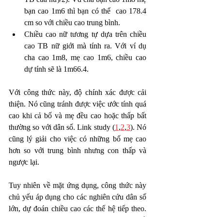
bạn cao 1m6 thì bạn có thể  cao 178.4 
cm so với chiều cao trung bình.    
Chiều cao nữ tương tự dựa trên chiều 
cao TB nữ giới mà tính ra. Với ví dụ 
cha cao 1m8, mẹ cao 1m6, chiều cao 
dự tính sẽ là 1m66.4. 
Với công thức này, độ chính xác được cải 
thiện. Nó cũng tránh được việc ước tính quá 
cao khi cả bố và mẹ đều cao hoặc thấp bất 
thường so với dân số. Link study (
1
,
2
,
3
). Nó 
cũng lý giải cho việc có những bố mẹ cao 
hơn so với trung bình nhưng con thấp và 
ngược lại. 
Tuy nhiên về mặt ứng dụng, công thức này 
chủ yếu áp dụng cho các nghiên cứu dân số 
lớn, dự đoán chiều cao các thế hệ tiếp theo. 