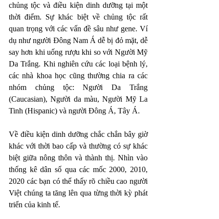
chủng tộc và điều kiện dinh dưỡng tại một 
thời điểm. Sự khác biệt về chủng tộc rất 
quan trọng với các vấn đề sâu như gene. Ví 
dụ như người Đông Nam Á dễ bị đỏ mặt, dễ 
say hơn khi uống rượu khi so với Người Mỹ 
Da Trắng. Khi nghiên cứu các loại bệnh lý, 
các nhà khoa học cũng thường chia ra các 
nhóm chủng tộc: Người Da Trắng 
(Caucasian), Người da màu, Người Mỹ La 
Tinh (Hispanic) và người Đông Á, Tây Á. 
Về điều kiện dinh dưỡng chắc chắn bây giờ 
khác với thời bao cấp và thường có sự khác 
biệt giữa nông thôn và thành thị. Nhìn vào 
thống kê dân số qua các mốc 2000, 2010, 
2020 các bạn có thể thấy rõ chiều cao người 
Việt chúng ta tăng lên qua từng thời kỳ phát 
triển của kinh tế. 