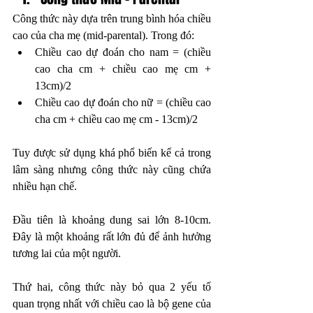
Công thức này dựa trên trung bình hóa chiều 
cao của cha mẹ (mid-parental). Trong đó: 
Chiều cao dự đoán cho nam = (chiều 
cao cha cm + chiều cao mẹ cm + 
13cm)/2  
Chiều cao dự đoán cho nữ = (chiều cao 
cha cm + chiều cao mẹ cm - 13cm)/2
Tuy được sử dụng khá phổ biến kể cả trong 
lâm sàng nhưng công thức này cũng chứa 
nhiều hạn chế.   
Đầu tiên là khoảng dung sai lớn 8-10cm. 
Đây là một khoảng rất lớn đủ để ảnh hưởng 
tương lai của một người. 
Thứ hai, công thức này bỏ qua 2 yếu tố 
quan trọng nhất với chiều cao là bộ gene của 