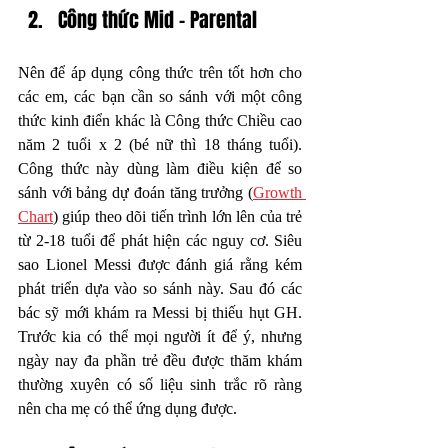
Công thức Mid - Parental
Nên để áp dụng công thức trên tốt hơn cho 
các em, các bạn cần so sánh với một công 
thức kinh điển khác là Công thức Chiều cao 
năm 2 tuổi x 2 (bé nữ thì 18 tháng tuổi). 
Công thức này dùng làm điều kiện để so 
sánh với bảng dự đoán tăng trưởng (
Growth 
Chart
) giúp theo dõi tiến trình lớn lên của trẻ 
từ 2-18 tuổi để phát hiện các nguy cơ. Siêu 
sao Lionel Messi được đánh giá rằng kém 
phát triển dựa vào so sánh này. Sau đó các 
bác sỹ mới khám ra Messi bị thiếu hụt GH. 
Trước kia có thể mọi người ít để ý, nhưng 
ngày nay đa phần trẻ đều được thăm khám 
thường xuyên có số liệu sinh trắc rõ ràng 
nên cha mẹ có thể ứng dụng được. 