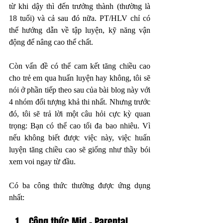
từ khi dậy thì đến trưởng thành (thường là 
18 tuổi) và cả sau đó nữa. PT/HLV chỉ có 
thể hướng dẫn về tập luyện, kỹ năng vận 
động để nâng cao thể chất. 
Còn vấn đề có thể cam kết tăng chiều cao 
cho trẻ em qua huấn luyện hay không, tôi sẽ 
nói ở phần tiếp theo sau của bài blog này với 
4 nhóm đối tượng khả thi nhất. Nhưng trước 
đó, tôi sẽ trả lời một câu hỏi cực kỳ quan 
trọng: Bạn có thể cao tối đa bao nhiêu. Vì 
nếu không biết được việc này, việc huấn 
luyện tăng chiều cao sẽ giống như thầy bói 
xem voi ngay từ đầu.
Có ba công thức thường được ứng dụng 
nhất: 
Công thức Mid - Parental