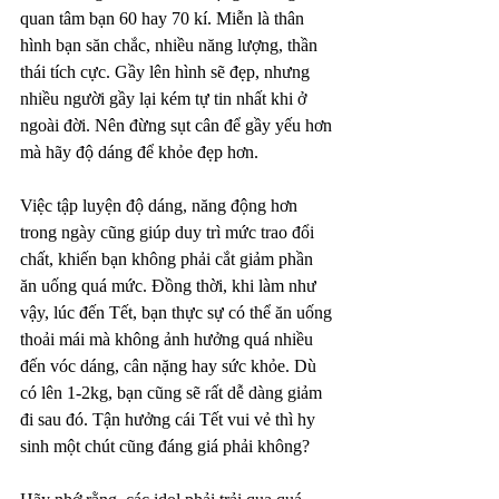
quan tâm bạn 60 hay 70 kí. Miễn là thân 
hình bạn săn chắc, nhiều năng lượng, thần 
thái tích cực. Gầy lên hình sẽ đẹp, nhưng 
nhiều người gầy lại kém tự tin nhất khi ở 
ngoài đời. Nên đừng sụt cân để gầy yếu hơn 
mà hãy độ dáng để khỏe đẹp hơn.
Việc tập luyện độ dáng, năng động hơn 
trong ngày cũng giúp duy trì mức trao đổi 
chất, khiến bạn không phải cắt giảm phần 
ăn uống quá mức. Đồng thời, khi làm như 
vậy, lúc đến Tết, bạn thực sự có thể ăn uống 
thoải mái mà không ảnh hưởng quá nhiều 
đến vóc dáng, cân nặng hay sức khỏe. Dù 
có lên 1-2kg, bạn cũng sẽ rất dễ dàng giảm 
đi sau đó. Tận hưởng cái Tết vui vẻ thì hy 
sinh một chút cũng đáng giá phải không?