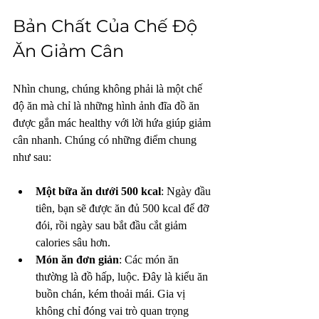
Bản Chất Của Chế Độ 
Ăn Giảm Cân
Nhìn chung, chúng không phải là một chế 
độ ăn mà chỉ là những hình ảnh đĩa đồ ăn 
được gắn mác healthy với lời hứa giúp giảm 
cân nhanh. Chúng có những điểm chung 
như sau:
Một bữa ăn dưới 500 kcal
: Ngày đầu 
tiên, bạn sẽ được ăn đủ 500 kcal để đỡ 
đói, rồi ngày sau bắt đầu cắt giảm 
calories sâu hơn.
Món ăn đơn giản
: Các món ăn 
thường là đồ hấp, luộc. Đây là kiểu ăn 
buồn chán, kém thoải mái. Gia vị 
không chỉ đóng vai trò quan trọng 