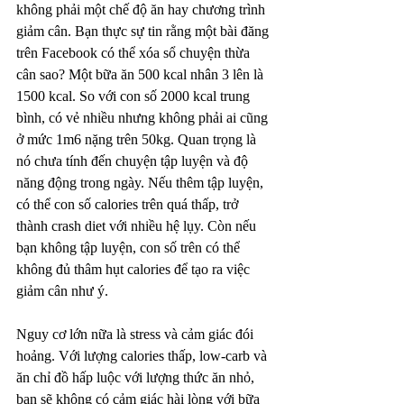
không phải một chế độ ăn hay chương trình 
giảm cân. Bạn thực sự tin rằng một bài đăng 
trên Facebook có thể xóa sổ chuyện thừa 
cân sao? Một bữa ăn 500 kcal nhân 3 lên là 
1500 kcal. So với con số 2000 kcal trung 
bình, có vẻ nhiều nhưng không phải ai cũng 
ở mức 1m6 nặng trên 50kg. Quan trọng là 
nó chưa tính đến chuyện tập luyện và độ 
năng động trong ngày. Nếu thêm tập luyện, 
có thể con số calories trên quá thấp, trở 
thành crash diet với nhiều hệ lụy. Còn nếu 
bạn không tập luyện, con số trên có thể 
không đủ thâm hụt calories để tạo ra việc 
giảm cân như ý. 
Nguy cơ lớn nữa là stress và cảm giác đói 
hoảng. Với lượng calories thấp, low-carb và 
ăn chỉ đồ hấp luộc với lượng thức ăn nhỏ, 
bạn sẽ không có cảm giác hài lòng với bữa 