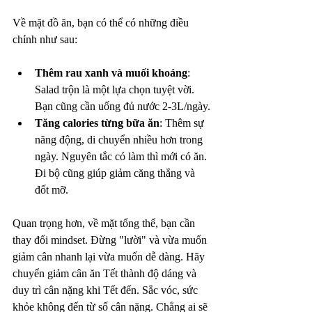
Về mặt đồ ăn, bạn có thể có những điều 
chỉnh như sau:
Thêm rau xanh và muối khoáng
: 
Salad trộn là một lựa chọn tuyệt vời. 
Bạn cũng cần uống đủ nước 2-3L/ngày.
Tăng calories từng bữa ăn
: Thêm sự 
năng động, di chuyển nhiều hơn trong 
ngày. Nguyên tắc có làm thì mới có ăn. 
Đi bộ cũng giúp giảm căng thẳng và 
đốt mỡ.
Quan trọng hơn, về mặt tổng thể, bạn cần 
thay đổi mindset. Đừng "lười" và vừa muốn 
giảm cân nhanh lại vừa muốn dễ dàng. Hãy 
chuyển giảm cân ăn Tết thành độ dáng và 
duy trì cân nặng khi Tết đến. Sắc vóc, sức 
khỏe không đến từ số cân nặng. Chẳng ai sẽ 