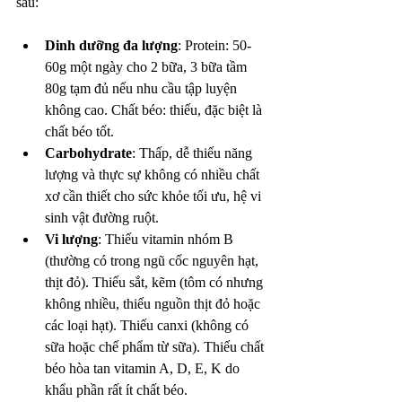
sau:
Dinh dưỡng đa lượng
: Protein: 50-
60g một ngày cho 2 bữa, 3 bữa tầm 
80g tạm đủ nếu nhu cầu tập luyện 
không cao. Chất béo: thiếu, đặc biệt là 
chất béo tốt.
Carbohydrate
: Thấp, dễ thiếu năng 
lượng và thực sự không có nhiều chất 
xơ cần thiết cho sức khỏe tối ưu, hệ vi 
sinh vật đường ruột.
Vi lượng
: Thiếu vitamin nhóm B 
(thường có trong ngũ cốc nguyên hạt, 
thịt đỏ). Thiếu sắt, kẽm (tôm có nhưng 
không nhiều, thiếu nguồn thịt đỏ hoặc 
các loại hạt). Thiếu canxi (không có 
sữa hoặc chế phẩm từ sữa). Thiếu chất 
béo hòa tan vitamin A, D, E, K do 
khẩu phần rất ít chất béo.