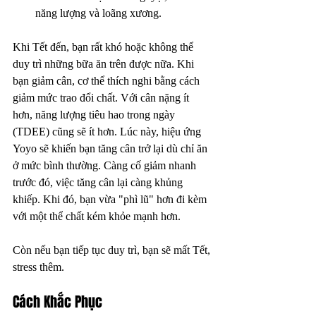
năng lượng và loãng xương.
Khi Tết đến, bạn rất khó hoặc không thể 
duy trì những bữa ăn trên được nữa. Khi 
bạn giảm cân, cơ thể thích nghi bằng cách 
giảm mức trao đổi chất. Với cân nặng ít 
hơn, năng lượng tiêu hao trong ngày 
(TDEE) cũng sẽ ít hơn. Lúc này, hiệu ứng 
Yoyo sẽ khiến bạn tăng cân trở lại dù chỉ ăn 
ở mức bình thường. Càng cố giảm nhanh 
trước đó, việc tăng cân lại càng khủng 
khiếp. Khi đó, bạn vừa "phì lũ" hơn đi kèm 
với một thể chất kém khỏe mạnh hơn.
Còn nếu bạn tiếp tục duy trì, bạn sẽ mất Tết, 
stress thêm.
Cách Khắc Phục