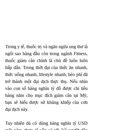
Trong y tế, thuốc trị và ngăn ngừa ung thư là 
ngôi sao hàng đầu còn trong ngành Fitness, 
thuốc giảm cân chính là chủ đề luôn luôn 
hấp dẫn. Trong thời đại của thức ăn nhanh, 
thức uống nhanh, lifestyle nhanh, béo phì đã 
trở thành một đại dịch thực thụ. Nếu nhìn 
vào con số hàng nghìn tỷ đô được chi tiêu 
hàng năm cho mục đích giảm cân tại Mỹ, 
bạn sẽ hiểu được sử khủng khiếp của cơn 
đại dịch này.   
Tuy nhiên dù có dùng hàng nghìn tỷ USD 