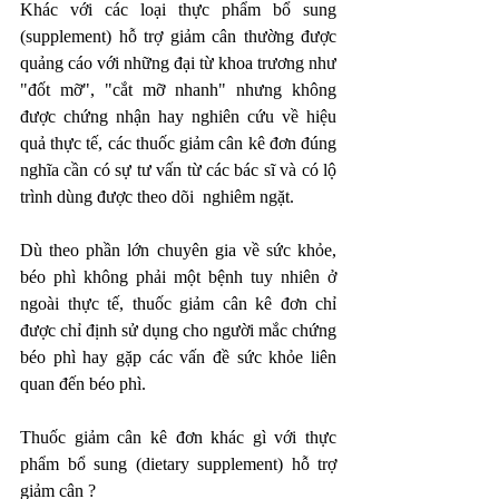
Khác với các loại thực phẩm bổ sung 
(supplement) hỗ trợ giảm cân thường được 
quảng cáo với những đại từ khoa trương như 
"đốt mỡ", "cắt mỡ nhanh" nhưng không 
được chứng nhận hay nghiên cứu về hiệu 
quả thực tế, các thuốc giảm cân kê đơn đúng 
nghĩa cần có sự tư vấn từ các bác sĩ và có lộ 
trình dùng được theo dõi  nghiêm ngặt. 
Dù theo phần lớn chuyên gia về sức khỏe, 
béo phì không phải một bệnh tuy nhiên ở 
ngoài thực tế, thuốc giảm cân kê đơn chỉ 
được chỉ định sử dụng cho người mắc chứng 
béo phì hay gặp các vấn đề sức khỏe liên 
quan đến béo phì.
Thuốc giảm cân kê đơn khác gì với thực 
phẩm bổ sung (dietary supplement) hỗ trợ 
giảm cân ?