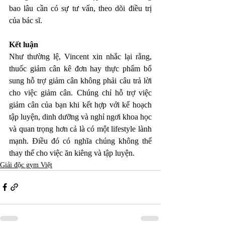
bao lâu cần có sự tư vấn, theo dõi điều trị 
của bác sĩ. 
Kết luận
Như thường lệ, Vincent xin nhắc lại rằng, 
thuốc giảm cân kê đơn hay thực phẩm bổ 
sung hỗ trợ giảm cân không phải câu trả lời 
cho việc giảm cân. Chúng chỉ hỗ trợ việc 
giảm cân của bạn khi kết hợp với kế hoạch 
tập luyện, dinh dưỡng và nghỉ ngơi khoa học 
và quan trọng hơn cả là có một lifestyle lành 
mạnh. Điều đó có nghĩa chúng không thể 
thay thế cho việc ăn kiêng và tập luyện. 
Giải độc gym Việt