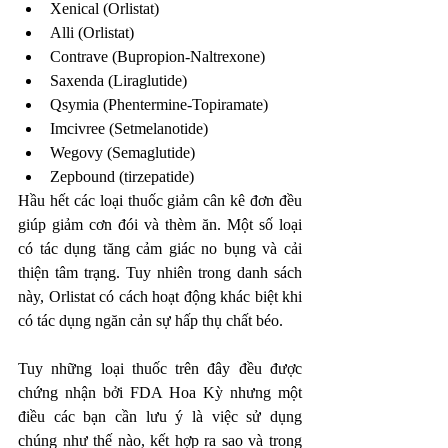
Xenical (Orlistat)
Alli (Orlistat)
Contrave (Bupropion-Naltrexone)
Saxenda (Liraglutide)
Qsymia (Phentermine-Topiramate)
Imcivree (Setmelanotide)
Wegovy (Semaglutide)
Zepbound (tirzepatide)
Hầu hết các loại thuốc giảm cân kê đơn đều 
giúp giảm cơn đói và thèm ăn. Một số loại 
có tác dụng tăng cảm giác no bụng và cải 
thiện tâm trạng. Tuy nhiên trong danh sách 
này, Orlistat có cách hoạt động khác biệt khi 
có tác dụng ngăn cản sự hấp thụ chất béo. 
Tuy những loại thuốc trên đây đều được 
chứng nhận bởi FDA Hoa Kỳ nhưng một 
điều các bạn cần lưu ý là việc sử dụng 
chúng như thế nào, kết hợp ra sao và trong 