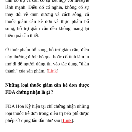
tính bổ trợ và cần có sự kết hợp với lifestyle 
lành mạnh. Điều đó có nghĩa, không có sự 
thay đổi về dinh dưỡng và cách sống, cả 
thuốc giảm cân kê đơn và thực phẩm bổ 
sung, hỗ trợ giảm cân đều không mang lại 
hiệu quả cần thiết.
Ở thực phẩm bổ sung, hỗ trợ giảm cân, điều 
này thường được bỏ qua hoặc cố tình làm lu 
mờ đi để người dùng tin vào tác dụng "thần 
thánh" của sản phẩm. [
Link
]
Những loại thuốc giảm cân kê đơn được 
FDA chứng nhận là gì ?
FDA Hoa Kỳ hiện tại chỉ chứng nhận những 
loại thuốc kê đơn trong điều trị béo phì được 
phép sử dụng lâu dài như sau [
Link
]: 