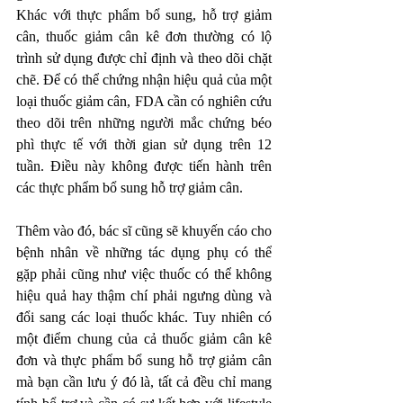
Khác với thực phẩm bổ sung, hỗ trợ giảm 
cân, thuốc giảm cân kê đơn thường có lộ 
trình sử dụng được chỉ định và theo dõi chặt 
chẽ. Để có thể chứng nhận hiệu quả của một 
loại thuốc giảm cân, FDA cần có nghiên cứu 
theo dõi trên những người mắc chứng béo 
phì thực tế với thời gian sử dụng trên 12 
tuần. Điều này không được tiến hành trên 
các thực phẩm bổ sung hỗ trợ giảm cân.
Thêm vào đó, bác sĩ cũng sẽ khuyến cáo cho 
bệnh nhân về những tác dụng phụ có thể 
gặp phải cũng như việc thuốc có thể không 
hiệu quả hay thậm chí phải ngưng dùng và 
đổi sang các loại thuốc khác. Tuy nhiên có 
một điểm chung của cả thuốc giảm cân kê 
đơn và thực phẩm bổ sung hỗ trợ giảm cân 
mà bạn cần lưu ý đó là, tất cả đều chỉ mang 