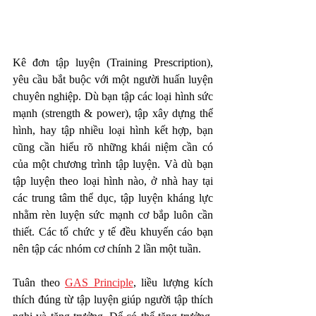
Kê đơn tập luyện (Training Prescription), 
yêu cầu bắt buộc với một người huấn luyện 
chuyên nghiệp. Dù bạn tập các loại hình sức 
mạnh (strength & power), tập xây dựng thể 
hình, hay tập nhiều loại hình kết hợp, bạn 
cũng cần hiểu rõ những khái niệm cần có 
của một chương trình tập luyện. Và dù bạn 
tập luyện theo loại hình nào, ở nhà hay tại 
các trung tâm thể dục, tập luyện kháng lực 
nhằm rèn luyện sức mạnh cơ bắp luôn cần 
thiết. Các tổ chức y tế đều khuyến cáo bạn 
nên tập các nhóm cơ chính 2 lần một tuần. 
Tuân theo 
GAS Principle
, liều lượng kích 
thích đúng từ tập luyện giúp người tập thích 