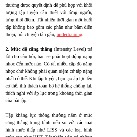
thường được quyết định để phù hợp với khối 
lượng tập luyện cần thiết với từng người, 
từng thời điểm. Tất nhiên thời gian một buổi 
tập không bao gồm các phần như bấm điện 
thoại, nói chuyện tán gẫu, 
undertraining
. 
2. Mức độ căng thẳng
 (Intensity Level) trả 
lời cho câu hỏi, bạn sẽ phải hoạt động nặng 
nhọc đến mức nào. Có rất nhiều cấp độ nặng 
nhọc chứ không phải quan niệm cứ tập nặng 
nhất có thể. Khi tập luyện, bạn tạo áp lực lên 
cơ thể, thử thách toàn bộ hệ thống chống lại, 
thích nghi với áp lực trong khoảng thời gian 
của bài tập.  
Tập kháng lực thông thường nằm ở mức 
căng thẳng trung bình nếu so với các loại 
hình mức thấp như LISS và các loại hình 