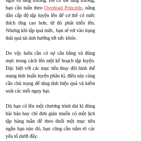
nghi và tăng trưởng. Để có thể tăng trưởng, 
bạn cần tuân theo 
Overload Principle
, nâng 
dần cấp độ tập luyện lên để cơ thể có mức 
thích ứng cao hơn, từ đó phát triển lên. 
Nhưng khi tập quá mức, bạn sẽ rơi vào trạng 
thái quá tải ảnh hưởng tới sức khỏe. 
Do vậy luôn cần có sự cân bằng và đúng 
mực trong cách lên một kế hoạch tập luyện. 
Đặc biệt với các mục tiêu thay đổi hình thể 
mang tính huấn luyện phân kì, điều này càng 
cần chú trọng để tăng tính hiệu quả và kiểm 
soát các mối nguy hại.   
Dù bạn có lên một chương trình dài kì đúng 
bài bản hay chỉ đơn giản muốn có một lịch 
tập hàng tuần để theo đuổi một mục tiêu 
ngắn hạn nào đó, bạn cũng cần nắm rõ các 
yếu tố dưới đây.  