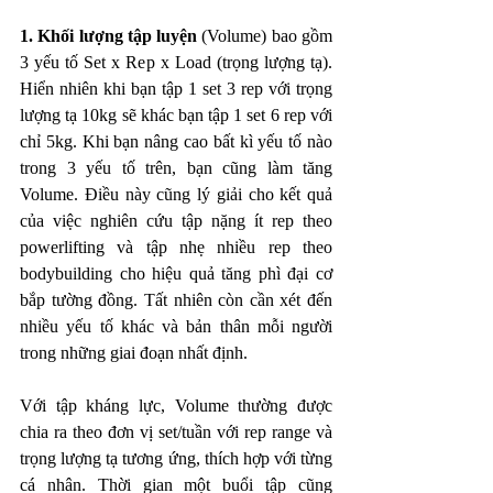
1. Khối lượng tập luyện
 (Volume) bao gồm 
3 yếu tố Set x Rep x Load (trọng lượng tạ). 
Hiển nhiên khi bạn tập 1 set 3 rep với trọng 
lượng tạ 10kg sẽ khác bạn tập 1 set 6 rep với 
chỉ 5kg. Khi bạn nâng cao bất kì yếu tố nào 
trong 3 yếu tố trên, bạn cũng làm tăng 
Volume. Điều này cũng lý giải cho kết quả 
của việc nghiên cứu tập nặng ít rep theo 
powerlifting và tập nhẹ nhiều rep theo 
bodybuilding cho hiệu quả tăng phì đại cơ 
bắp tường đồng. Tất nhiên còn cần xét đến 
nhiều yếu tố khác và bản thân mỗi người 
trong những giai đoạn nhất định.
Với tập kháng lực, Volume thường được 
chia ra theo đơn vị set/tuần với rep range và 
trọng lượng tạ tương ứng, thích hợp với từng 
cá nhân. Thời gian một buổi tập cũng 