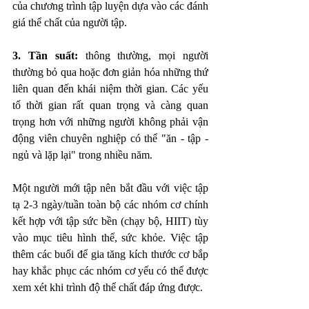
của chương trình tập luyện dựa vào các đánh 
giá thể chất của người tập. 
3. Tần suất:
 thông thường, mọi người 
thường bỏ qua hoặc đơn giản hóa những thứ 
liên quan đến khái niệm thời gian. Các yếu 
tố thời gian rất quan trọng và càng quan 
trọng hơn với những người không phải vận 
động viên chuyên nghiệp có thể "ăn - tập - 
ngủ và lặp lại" trong nhiều năm. 
Một người mới tập nên bắt đầu với việc tập 
tạ 2-3 ngày/tuần toàn bộ các nhóm cơ chính 
kết hợp với tập sức bền (chạy bộ, HIIT) tùy 
vào mục tiêu hình thể, sức khỏe. Việc tập 
thêm các buổi để gia tăng kích thước cơ bắp 
hay khắc phục các nhóm cơ yếu có thể được 
xem xét khi trình độ thể chất đáp ứng được. 