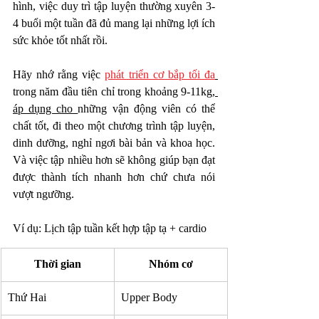
hình, việc duy trì tập luyện thường xuyên 3-
4 buổi một tuần đã đủ mang lại những lợi ích 
sức khỏe tốt nhất rồi. 
Hãy nhớ rằng việc 
phát triển cơ bắp tối đa
trong năm đầu tiên chỉ trong khoảng 9-11kg
, 
áp dụng cho 
những vận động viên có thể 
chất tốt, đi theo một chương trình tập luyện, 
dinh dưỡng, nghỉ ngơi bài bản và khoa học. 
Và việc tập nhiều hơn sẽ không giúp bạn đạt 
được thành tích nhanh hơn chứ chưa nói 
vượt ngưỡng.  
Ví dụ: Lịch tập tuần kết hợp tập tạ + cardio
Thời gian
Nhóm cơ
​Thứ Hai
​Upper Body