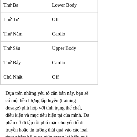
Thứ Ba
Lower Body
Thứ Tư
Off
Thứ Năm
Cardio
Thứ Sáu
Upper Body
Thứ Bảy
Cardio
Chủ Nhật
Off
Dựa trên những yếu tố căn bản này, bạn sẽ 
có một liều lượng tập luyện (training 
dosage) phù hợp với tình trạng thể chất, 
điều kiện và mục tiêu hiện tại của mình. Đa 
phần cứ đi tập rồi phó mặc cho yếu tố di 
truyền hoặc tin tưởng thái quá vào các loại 