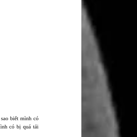
sao biết mình có 
nh có bị quá tải 