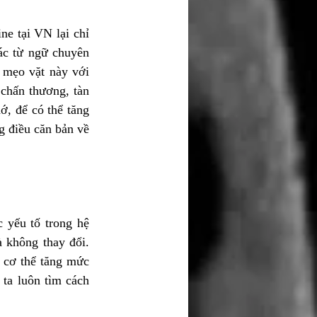
e tại VN lại chỉ 
ác từ ngữ chuyên 
mẹo vặt này với 
hấn thương, tàn 
ớ, để có thể tăng 
 điều căn bản về 
 yếu tố trong hệ 
 không thay đổi. 
 cơ thể tăng mức 
ta luôn tìm cách 