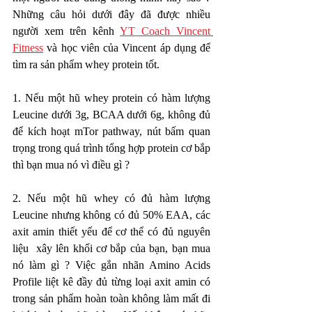
Những câu hỏi dưới đây đã được nhiều 
người xem trên kênh 
YT Coach Vincent 
Fitness
 và học viên của Vincent áp dụng để 
tìm ra sản phẩm whey protein tốt. 
1. Nếu một hũ whey protein có hàm lượng 
Leucine dưới 3g, BCAA dưới 6g, không đủ 
để kích hoạt mTor pathway, nút bấm quan 
trọng trong quá trình tổng hợp protein cơ bắp 
thì bạn mua nó vì điều gì ?
2. Nếu một hũ whey có đủ hàm lượng 
Leucine nhưng không có đủ 50% EAA, các 
axit amin thiết yếu để cơ thể có đủ nguyên 
liệu  xây lên khối cơ bắp của bạn, bạn mua 
nó làm gì ? Việc gắn nhãn Amino Acids 
Profile liệt kê đầy đủ từng loại axit amin có 
trong sản phẩm hoàn toàn không làm mất đi 