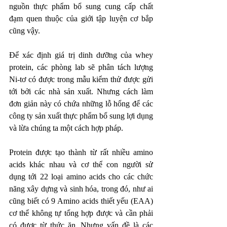
nguồn thực phẩm bổ sung cung cấp chất 
đạm quen thuộc của giới tập luyện cơ bắp 
cũng vậy. 
Để xác định giá trị dinh dưỡng của whey 
protein, các phòng lab sẽ phân tách lượng 
Ni-tơ có được trong mẫu kiểm thử được gửi 
tới bởi các nhà sản xuất. Nhưng cách làm 
đơn giản này có chứa những lỗ hổng để các 
công ty sản xuất thực phẩm bổ sung lợi dụng 
và lừa chúng ta một cách hợp pháp. 
Protein được tạo thành từ rất nhiều amino 
acids khác nhau và cơ thể con người sử 
dụng tới 22 loại amino acids cho các chức 
năng xây dựng và sinh hóa, trong đó, như ai 
cũng biết có 9 Amino acids thiết yếu (EAA) 
cơ thể không tự tổng hợp được và cần phải 
có được từ thức ăn. Nhưng vấn đề là các 