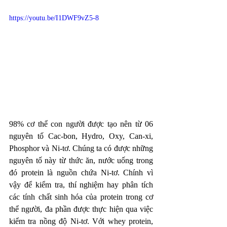
https://youtu.be/I1DWF9vZ5-8
98% cơ thể con người được tạo nên từ 06 
nguyên tố Cac-bon, Hydro, Oxy, Can-xi, 
Phosphor và Ni-tơ. Chúng ta có được những 
nguyên tố này từ thức ăn, nước uống trong 
đó protein là nguồn chứa Ni-tơ. Chính vì 
vậy để kiểm tra, thí nghiệm hay phân tích 
các tính chất sinh hóa của protein trong cơ 
thể người, đa phần được thực hiện qua việc 
kiểm tra nồng độ Ni-tơ. Với whey protein, 