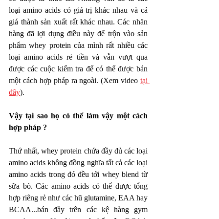
loại amino acids có giá trị khác nhau và cả 
giá thành sản xuất rất khác nhau. Các nhãn 
hàng đã lợi dụng điều này để trộn vào sản 
phẩm whey protein của mình rất nhiều các 
loại amino acids rẻ tiền và vẫn vượt qua 
được các cuộc kiểm tra để có thể được bán 
một cách hợp pháp ra ngoài. (Xem video 
tại 
đây
).
Vậy tại sao họ có thể làm vậy một cách 
hợp pháp ?
Thứ nhất, whey protein chứa đầy đủ các loại 
amino acids không đồng nghĩa tất cả các loại 
amino acids trong đó đều tới whey blend từ 
sữa bò. Các amino acids có thể được tổng 
hợp riêng rẻ như các hũ glutamine, EAA hay 
BCAA...bán đầy trên các kệ hàng gym 