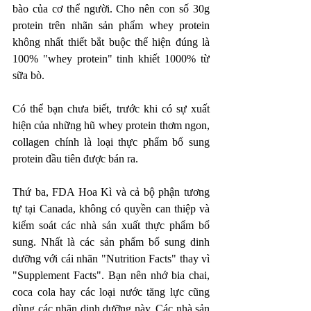
bào của cơ thể người. Cho nên con số 30g 
protein trên nhãn sản phẩm whey protein 
không nhất thiết bắt buộc thể hiện đúng là 
100% "whey protein" tinh khiết 1000% từ 
sữa bò. 
Có thể bạn chưa biết, trước khi có sự xuất 
hiện của những hũ whey protein thơm ngon, 
collagen chính là loại thực phẩm bổ sung 
protein đầu tiên được bán ra. 
Thứ ba, FDA Hoa Kì và cả bộ phận tương 
tự tại Canada, không có quyền can thiệp và 
kiểm soát các nhà sản xuất thực phẩm bổ 
sung. Nhất là các sản phẩm bổ sung dinh 
dưỡng với cái nhãn "Nutrition Facts" thay vì 
"Supplement Facts". Bạn nên nhớ bia chai, 
coca cola hay các loại nước tăng lực cũng 
dùng các nhãn dinh dưỡng này. Các nhà sản 