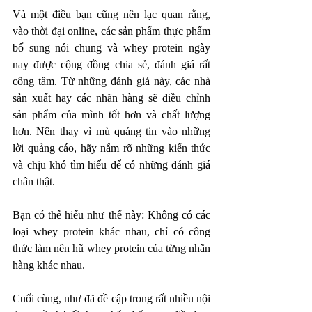
Và một điều bạn cũng nên lạc quan rằng, 
vào thời đại online, các sản phẩm thực phẩm 
bổ sung nói chung và whey protein ngày 
nay được cộng đồng chia sẻ, đánh giá rất 
công tâm. Từ những đánh giá này, các nhà 
sản xuất hay các nhãn hàng sẽ điều chỉnh 
sản phẩm của mình tốt hơn và chất lượng 
hơn. Nên thay vì mù quáng tin vào những 
lời quảng cáo, hãy nắm rõ những kiến thức 
và chịu khó tìm hiểu để có những đánh giá 
chân thật. 
Bạn có thể hiểu như thế này: Không có các 
loại whey protein khác nhau, chỉ có công 
thức làm nên hũ whey protein của từng nhãn 
hàng khác nhau.  
Cuối cùng, như đã đề cập trong rất nhiều nội 