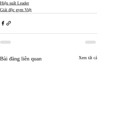
Hiệu suất Leader
Giải độc gym Việt
Bài đăng liên quan
Xem tất cả