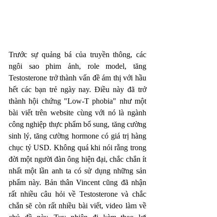
Trước sự quảng bá của truyền thông, các 
ngôi sao phim ảnh, role model, tăng 
Testosterone trở thành vấn đề ám thị với hầu 
hết các bạn trẻ ngày nay. Điều này đã trở 
thành hội chứng "Low-T phobia" như một 
bài viết trên website cùng với nó là ngành 
công nghiệp thực phẩm bổ sung, tăng cường 
sinh lý, tăng cường hormone có giá trị hàng 
chục tỷ USD. Không quá khi nói rằng trong 
đời một người đàn ông hiện đại, chắc chắn ít 
nhất một lần anh ta có sử dụng những sản 
phẩm này. Bản thân Vincent cũng đã nhận 
rất nhiều câu hỏi về Testosterone và chắc 
chắn sẽ còn rất nhiều bài viết, video làm về 