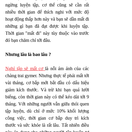
ngừng luyện tập, cơ thể cũng sẽ cần rất 
nhiều thời gian để thích nghi với mức độ 
hoạt động thấp hơn này và bạn sẽ dần mất đi 
những gì bạn đã đạt được khi luyện tập. 
Thời gian "mất đi" này tùy thuộc vào trước 
đó bạn chăm chỉ tới đâu. 
Nhưng lâu là bao lâu ? 
Nghỉ tập sẽ mất cơ 
là nỗi ám ảnh của các 
chàng trai gymer. Nhưng thực tế phải mất tới 
vài tháng, cơ bắp mới bắt đầu có dấu hiệu 
giảm kích thước. Và trừ khi bạn quá lười 
biếng, còn thời gian này có thể kéo dài tới 9 
tháng. Với những người vẫn giữa thói quen 
tập luyện, dù chỉ ở mức 10% khối lượng 
công việc, thời gian cơ bắp duy trì kích 
thước và sức khỏe là rất lâu. Tất nhiên điều 