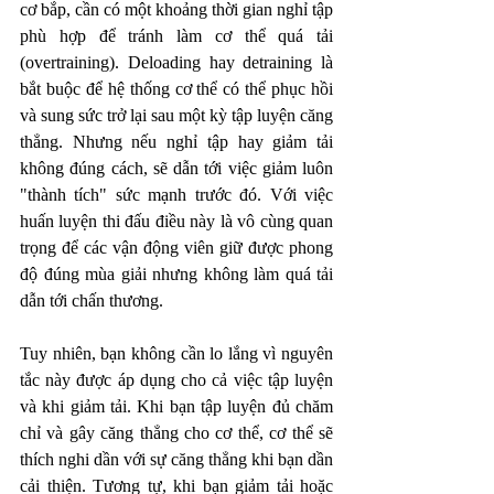
cơ bắp, cần có một khoảng thời gian nghỉ tập 
phù hợp để tránh làm cơ thể quá tải 
(overtraining). Deloading hay detraining là 
bắt buộc để hệ thống cơ thể có thể phục hồi 
và sung sức trở lại sau một kỳ tập luyện căng 
thẳng. Nhưng nếu nghỉ tập hay giảm tải 
không đúng cách, sẽ dẫn tới việc giảm luôn 
"thành tích" sức mạnh trước đó. Với việc 
huấn luyện thi đấu điều này là vô cùng quan 
trọng để các vận động viên giữ được phong 
độ đúng mùa giải nhưng không làm quá tải 
dẫn tới chấn thương. 
Tuy nhiên, bạn không cần lo lắng vì nguyên 
tắc này được áp dụng cho cả việc tập luyện 
và khi giảm tải. Khi bạn tập luyện đủ chăm 
chỉ và gây căng thẳng cho cơ thể, cơ thể sẽ 
thích nghi dần với sự căng thẳng khi bạn dần 
cải thiện. Tương tự, khi bạn giảm tải hoặc 