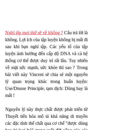
Nghỉ tập mọi thứ sẽ về không ?
 Câu trả lời là 
không. Lợi ích của tập luyện không bị mất đi 
sau khi bạn nghỉ tập. Các yếu tố của tập 
luyện ảnh hưởng đến cấp độ DNA và cả hệ 
thống cơ thể được duy trì rất lâu. Tuy nhiên 
về mặt sức mạnh, sức khỏe thì sao ? Trong 
bài viết này Vincent sẽ chia sẻ một nguyên 
lý quan trọng khác trong huấn luyện: 
Use/Disuse Principle, tạm dịch: Dùng hay là 
mất !
Nguyên lý này thực chất được phát triển từ 
Thuyết tiến hóa mô tả khả năng di truyền 
các đặc tính thể chất qua cơ chế "được dùng 