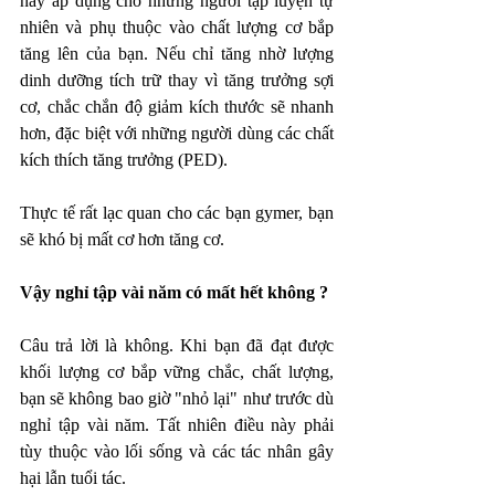
này áp dụng cho những người tập luyện tự 
nhiên và phụ thuộc vào chất lượng cơ bắp 
tăng lên của bạn. Nếu chỉ tăng nhờ lượng 
dinh dưỡng tích trữ thay vì tăng trưởng sợi 
cơ, chắc chắn độ giảm kích thước sẽ nhanh 
hơn, đặc biệt với những người dùng các chất 
kích thích tăng trưởng (PED). 
Thực tế rất lạc quan cho các bạn gymer, bạn 
sẽ khó bị mất cơ hơn tăng cơ.  
Vậy nghỉ tập vài năm có mất hết không ?
Câu trả lời là không. Khi bạn đã đạt được 
khối lượng cơ bắp vững chắc, chất lượng, 
bạn sẽ không bao giờ "nhỏ lại" như trước dù 
nghỉ tập vài năm. Tất nhiên điều này phải 
tùy thuộc vào lối sống và các tác nhân gây 
hại lẫn tuổi tác. 